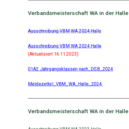
Verbandsmeisterschaft WA in der Halle
Ausschreibung VBM WA 2024 Halle
Ausschreibung VBM WA 2024 Halle
(
Aktualisiert 16.11.2023)
01A2 Jahrgangsklassen nach_DSB_2024
Meldezettel_VBM_WA_Halle_2024
Verbandsmeisterschaft WA in der Halle