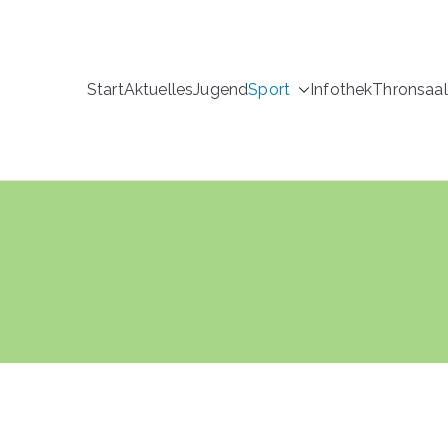
Start
Aktuelles
Jugend
Sport
Infothek
Thronsaal