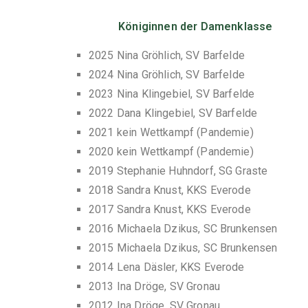
Königinnen der Damenklasse
2025 Nina Gröhlich, SV Barfelde
2024 Nina Gröhlich, SV Barfelde
2023 Nina Klingebiel, SV Barfelde
2022 Dana Klingebiel, SV Barfelde
2021 kein Wettkampf (Pandemie)
2020 kein Wettkampf (Pandemie)
2019 Stephanie Huhndorf, SG Graste
2018 Sandra Knust, KKS Everode
2017 Sandra Knust, KKS Everode
2016 Michaela Dzikus, SC Brunkensen
2015 Michaela Dzikus, SC Brunkensen
2014 Lena Däsler, KKS Everode
2013 Ina Dröge, SV Gronau
2012 Ina Dröge, SV Gronau