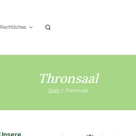
Rechtliches
Thronsaal
Start
Thronsaal
Unsere