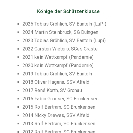
Könige der Schützenklasse
2025 Tobias Gröhlich, SV Banteln (LuPi)
2024 Martin Steinbrück, SG Duingen
2023 Tobias Gröhlich, SV Banteln (Lupi)
2022 Carsten Wieters, SGes Graste
2021 kein Wettkampf (Pandemie)
2020 kein Wettkampf (Pandemie)
2019 Tobias Gröhlich, SV Banteln
2018 Oliver Hagena, SSV Alfeld
2017 René Korth, SV Gronau
2016 Fabio Grosser, SC Brunkensen
2015 Rolf Bertram, SC Brunkensen
2014 Nicky Drewes, SSV Alfeld
2013 Rolf Bertram, SC Brunkensen
2012 Rolf Bertram, SC Brunkensen