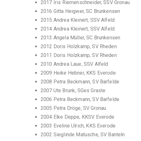
2017 Iris Riemenschneider, SSV Gronau
2016 Gitta Heigwer, SC Brunkensen
2015 Andrea Kleinert, SSV Alfeld
2014 Andrea Kleinert, SSV Alfeld
2013 Angela Müller, SC Brunkensen
2012 Doris Holzkamp, SV Rheden
2011 Doris Holzkamp, SV Rheden
2010 Andrea Laue, SSV Alfeld
2009 Heike Hebner, KKS Everode
2008 Petra Beckmann, SV Barfelde
2007 Ute Brunk, SGes Graste
2006 Petra Beckmann, SV Barfelde
2005 Petra Dröge, SV Gronau
2004 Elke Deppe, KKSV Everode
2003 Eveline Ulrich, KKS Everode
2002 Sieglinde Matusche, SV Banteln