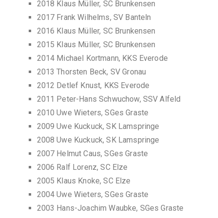
2018 Klaus Müller, SC Brunkensen
2017 Frank Wilhelms, SV Banteln
2016 Klaus Müller, SC Brunkensen
2015 Klaus Müller, SC Brunkensen
2014 Michael Kortmann, KKS Everode
2013 Thorsten Beck, SV Gronau
2012 Detlef Knust, KKS Everode
2011 Peter-Hans Schwuchow, SSV Alfeld
2010 Uwe Wieters, SGes Graste
2009 Uwe Kuckuck, SK Lamspringe
2008 Uwe Kuckuck, SK Lamspringe
2007 Helmut Caus, SGes Graste
2006 Ralf Lorenz, SC Elze
2005 Klaus Knoke, SC Elze
2004 Uwe Wieters, SGes Graste
2003 Hans-Joachim Waubke, SGes Graste