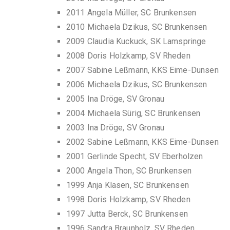
2011 Angela Müller, SC Brunkensen
2010 Michaela Dzikus, SC Brunkensen
2009 Claudia Kuckuck, SK Lamspringe
2008 Doris Holzkamp, SV Rheden
2007 Sabine Leßmann, KKS Eime-Dunsen
2006 Michaela Dzikus, SC Brunkensen
2005 Ina Dröge, SV Gronau
2004 Michaela Sürig, SC Brunkensen
2003 Ina Dröge, SV Gronau
2002 Sabine Leßmann, KKS Eime-Dunsen
2001 Gerlinde Specht, SV Eberholzen
2000 Angela Thon, SC Brunkensen
1999 Anja Klasen, SC Brunkensen
1998 Doris Holzkamp, SV Rheden
1997 Jutta Berck, SC Brunkensen
1996 Sandra Braunholz, SV Rheden