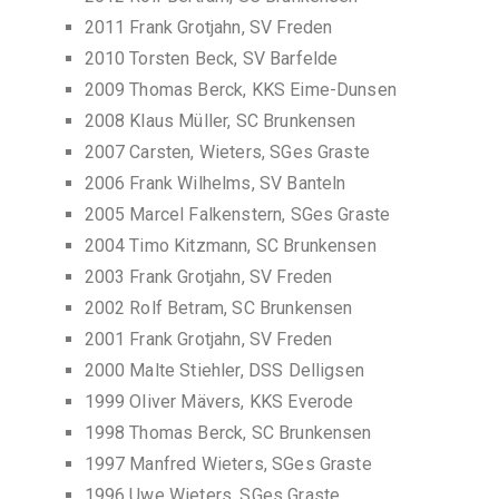
2011 Frank Grotjahn, SV Freden
2010 Torsten Beck, SV Barfelde
2009 Thomas Berck, KKS Eime-Dunsen
2008 Klaus Müller, SC Brunkensen
2007 Carsten, Wieters, SGes Graste
2006 Frank Wilhelms, SV Banteln
2005 Marcel Falkenstern, SGes Graste
2004 Timo Kitzmann, SC Brunkensen
2003 Frank Grotjahn, SV Freden
2002 Rolf Betram, SC Brunkensen
2001 Frank Grotjahn, SV Freden
2000 Malte Stiehler, DSS Delligsen
1999 Oliver Mävers, KKS Everode
1998 Thomas Berck, SC Brunkensen
1997 Manfred Wieters, SGes Graste
1996 Uwe Wieters, SGes Graste