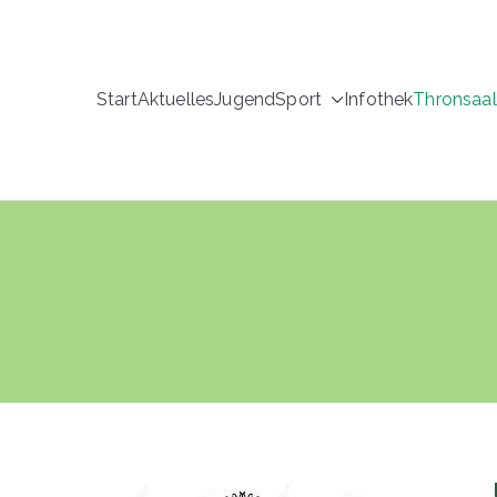
Start
Aktuelles
Jugend
Sport
Infothek
Thronsaal